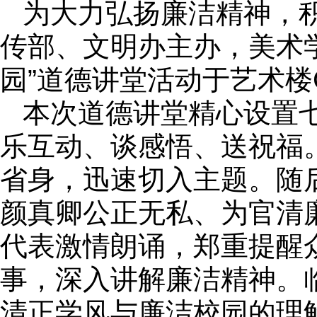
为大力弘扬廉洁精神，积
传部、文明办主办，美术
园”道德讲堂活动于艺术楼
本次道德讲堂精心设置
乐互动、谈感悟、送祝福
省身，迅速切入主题。随
颜真卿公正无私、为官清
代表激情朗诵，郑重提醒
事，深入讲解廉洁精神。
清正学风与廉洁校园的理