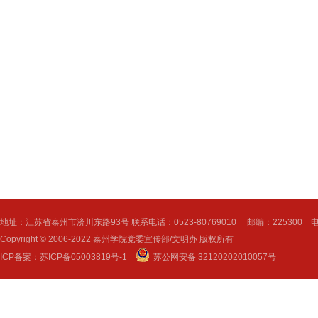
地址：江苏省泰州市济川东路93号 联系电话：0523-80769010 邮编：225300 电子邮
Copyright © 2006-2022 泰州学院党委宣传部/文明办 版权所有
ICP备案：
苏ICP备05003819号-1
苏公网安备 32120202010057号