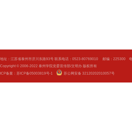
地址：江苏省泰州市济川东路93号 联系电话：0523-80769010 邮编：225300 电子邮
Copyright © 2006-2022 泰州学院党委宣传部/文明办 版权所有
ICP备案：
苏ICP备05003819号-1
苏公网安备 32120202010057号