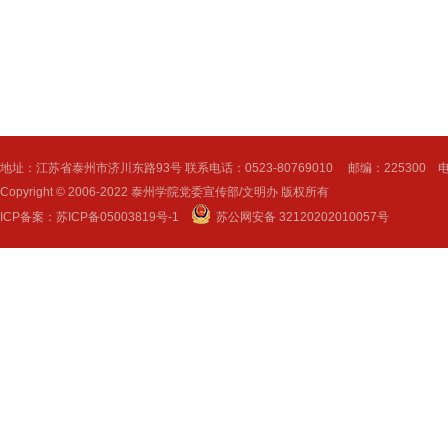
地址：江苏省泰州市济川东路93号 联系电话：0523-80769010 邮编：225300 电子邮
Copyright © 2006-2022 泰州学院党委宣传部/文明办 版权所有
ICP备案：
苏ICP备05003819号-1
苏公网安备 32120202010057号