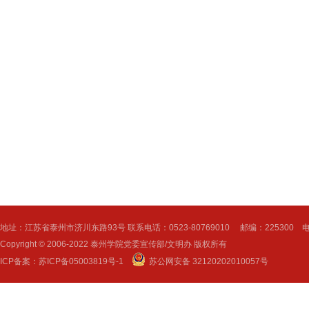
地址：江苏省泰州市济川东路93号 联系电话：0523-80769010 邮编：225300 电子邮
Copyright © 2006-2022 泰州学院党委宣传部/文明办 版权所有
ICP备案：
苏ICP备05003819号-1
苏公网安备 32120202010057号