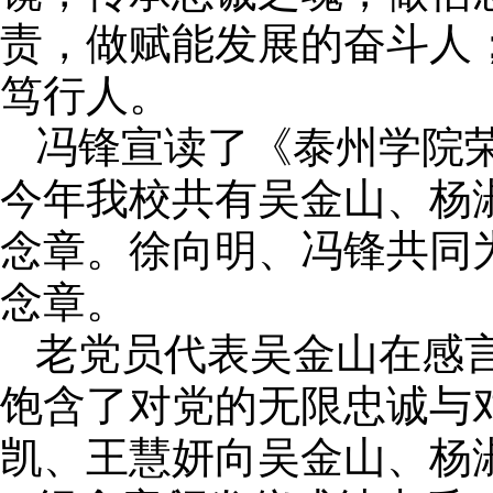
责，做赋能发展的奋斗人
笃行人。
冯锋宣读了《泰州学院荣获
今年我校共有吴金山、杨淑
念章。徐向明、冯锋共同为
念章。
老党员代表吴金山在感
饱含了对党的无限忠诚与
凯、王慧妍向吴金山、杨