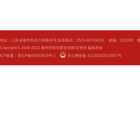
地址：江苏省泰州市济川东路93号 联系电话：0523-80769010 邮编：225300 电子邮
Copyright © 2006-2022 泰州学院党委宣传部/文明办 版权所有
ICP备案：
苏ICP备05003819号-1
苏公网安备 32120202010057号