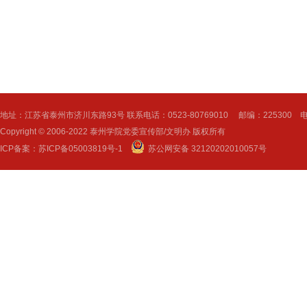
地址：江苏省泰州市济川东路93号 联系电话：0523-80769010 邮编：225300 电子邮
Copyright © 2006-2022 泰州学院党委宣传部/文明办 版权所有
ICP备案：
苏ICP备05003819号-1
苏公网安备 32120202010057号